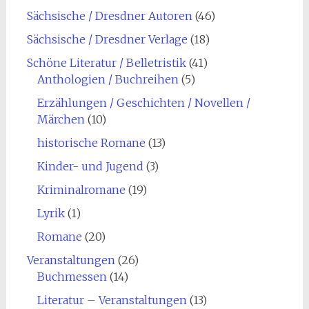
Sächsische / Dresdner Autoren
(46)
Sächsische / Dresdner Verlage
(18)
Schöne Literatur / Belletristik
(41)
Anthologien / Buchreihen
(5)
Erzählungen / Geschichten / Novellen /
Märchen
(10)
historische Romane
(13)
Kinder- und Jugend
(3)
Kriminalromane
(19)
Lyrik
(1)
Romane
(20)
Veranstaltungen
(26)
Buchmessen
(14)
Literatur – Veranstaltungen
(13)