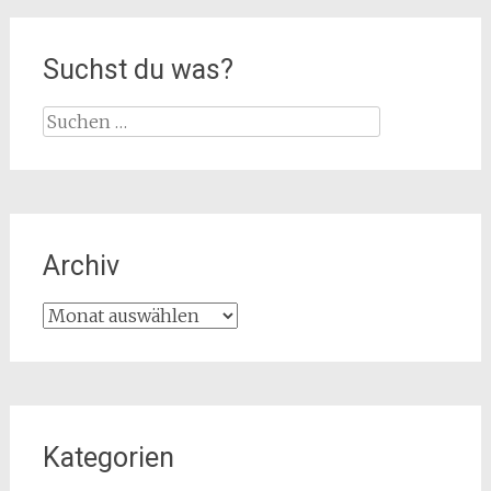
Suchst du was?
Suche
nach:
Archiv
Archiv
Kategorien