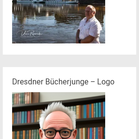
Dresdner Bücherjunge – Logo