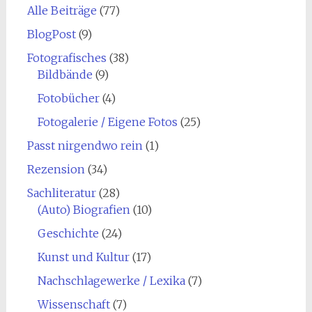
Alle Beiträge
(77)
BlogPost
(9)
Fotografisches
(38)
Bildbände
(9)
Fotobücher
(4)
Fotogalerie / Eigene Fotos
(25)
Passt nirgendwo rein
(1)
Rezension
(34)
Sachliteratur
(28)
(Auto) Biografien
(10)
Geschichte
(24)
Kunst und Kultur
(17)
Nachschlagewerke / Lexika
(7)
Wissenschaft
(7)