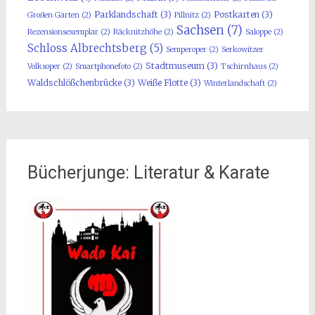
Parklandschaft
(3)
Postkarten
(3)
Großen Garten
(2)
Pillnitz
(2)
Sachsen
(7)
Rezensionsexemplar
(2)
Räcknitzhöhe
(2)
Saloppe
(2)
Schloss Albrechtsberg
(5)
Semperoper
(2)
Serkowitzer
Stadtmuseum
(3)
Volksoper
(2)
Smartphonefoto
(2)
Tschirnhaus
(2)
Waldschlößchenbrücke
(3)
Weiße Flotte
(3)
Winterlandschaft
(2)
Bücherjunge: Literatur & Karate