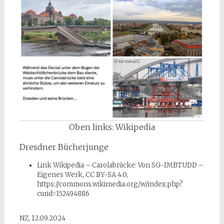
Oben links: Wikipedia
Dresdner Bücherjunge
Link Wikipedia – Carolabrücke: Von SG-IMBTUDD –
Eigenes Werk, CC BY-SA 4.0,
https://commons.wikimedia.org/w/index.php?
curid=152494886
NZ, 12.09.2024