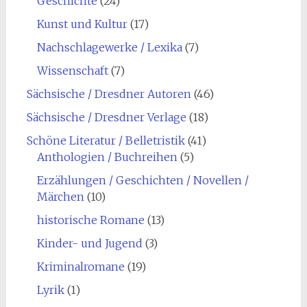
Geschichte
(24)
Kunst und Kultur
(17)
Nachschlagewerke / Lexika
(7)
Wissenschaft
(7)
Sächsische / Dresdner Autoren
(46)
Sächsische / Dresdner Verlage
(18)
Schöne Literatur / Belletristik
(41)
Anthologien / Buchreihen
(5)
Erzählungen / Geschichten / Novellen /
Märchen
(10)
historische Romane
(13)
Kinder- und Jugend
(3)
Kriminalromane
(19)
Lyrik
(1)