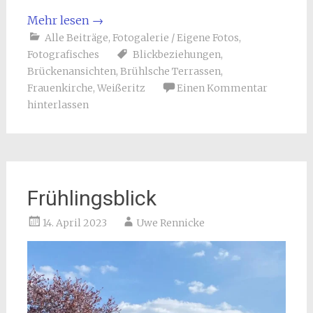
Mehr lesen
→
Alle Beiträge
,
Fotogalerie / Eigene Fotos
,
Fotografisches
Blickbeziehungen
,
Brückenansichten
,
Brühlsche Terrassen
,
Frauenkirche
,
Weißeritz
Einen Kommentar
hinterlassen
Frühlingsblick
14. April 2023
Uwe Rennicke