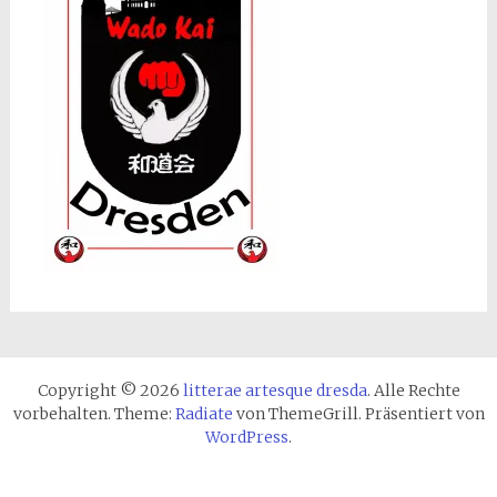
Copyright © 2026
litterae artesque dresda
. Alle Rechte
vorbehalten. Theme:
Radiate
von ThemeGrill. Präsentiert von
WordPress
.