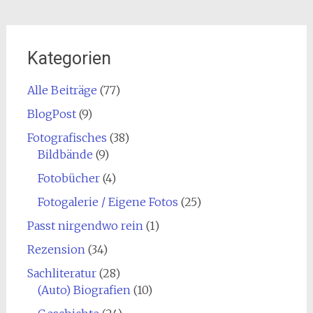
Kategorien
Alle Beiträge
(77)
BlogPost
(9)
Fotografisches
(38)
Bildbände
(9)
Fotobücher
(4)
Fotogalerie / Eigene Fotos
(25)
Passt nirgendwo rein
(1)
Rezension
(34)
Sachliteratur
(28)
(Auto) Biografien
(10)