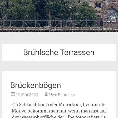
Brühlsche Terrassen
Brückenbögen
13. Mai 2023
Uwe Rennicke
Ob Schlauchboot oder Motorboot, bestimmte
Motive bekommt man nur, wenn man fast auf
der Wasseroberfläche der Elbe fotografiert. Es