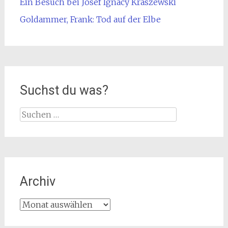
Ein Besuch bei Josef Ignacy Kraszewski
Goldammer, Frank: Tod auf der Elbe
Suchst du was?
Suche
nach:
Archiv
Archiv