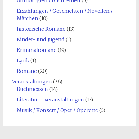
Anthologien / Buchreihen
(5)
Erzählungen / Geschichten / Novellen /
Märchen
(10)
historische Romane
(13)
Kinder- und Jugend
(3)
Kriminalromane
(19)
Lyrik
(1)
Romane
(20)
Veranstaltungen
(26)
Buchmessen
(14)
Literatur – Veranstaltungen
(13)
Musik / Konzert / Oper / Operette
(6)