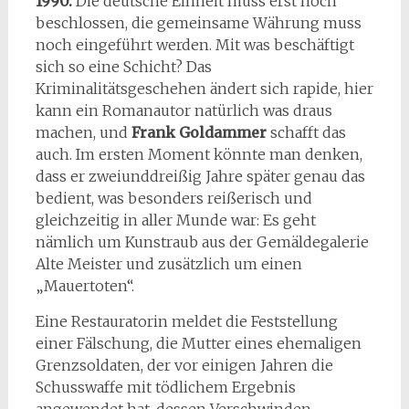
1990.
Die deutsche Einheit muss erst noch
beschlossen, die gemeinsame Währung muss
noch eingeführt werden. Mit was beschäftigt
sich so eine Schicht? Das
Kriminalitätsgeschehen ändert sich rapide, hier
kann ein Romanautor natürlich was draus
machen, und
Frank Goldammer
schafft das
auch. Im ersten Moment könnte man denken,
dass er zweiunddreißig Jahre später genau das
bedient, was besonders reißerisch und
gleichzeitig in aller Munde war: Es geht
nämlich um Kunstraub aus der Gemäldegalerie
Alte Meister und zusätzlich um einen
„Mauertoten“.
Eine Restauratorin meldet die Feststellung
einer Fälschung, die Mutter eines ehemaligen
Grenzsoldaten, der vor einigen Jahren die
Schusswaffe mit tödlichem Ergebnis