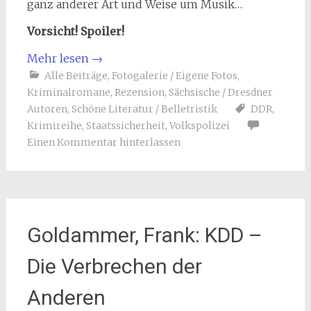
ganz anderer Art und Weise um Musik…
Vorsicht! Spoiler!
Mehr lesen
→
Alle Beiträge
,
Fotogalerie / Eigene Fotos
,
Kriminalromane
,
Rezension
,
Sächsische / Dresdner
Autoren
,
Schöne Literatur / Belletristik
DDR
,
Krimireihe
,
Staatssicherheit
,
Volkspolizei
Einen Kommentar hinterlassen
Goldammer, Frank: KDD –
Die Verbrechen der
Anderen