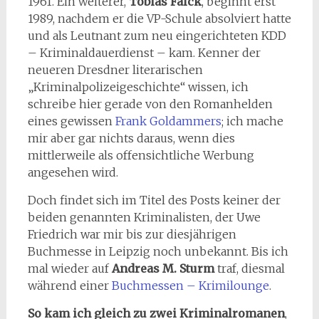
1961. Ein weiterer,
Tobias Falck
, beginnt erst
1989, nachdem er die VP-Schule absolviert hatte
und als Leutnant zum neu eingerichteten KDD
– Kriminaldauerdienst – kam. Kenner der
neueren Dresdner literarischen
„Kriminalpolizeigeschichte“ wissen, ich
schreibe hier gerade von den Romanhelden
eines gewissen
Frank Goldammers
; ich mache
mir aber gar nichts daraus, wenn dies
mittlerweile als offensichtliche Werbung
angesehen wird.
Doch findet sich im Titel des Posts keiner der
beiden genannten Kriminalisten, der Uwe
Friedrich war mir bis zur diesjährigen
Buchmesse in Leipzig noch unbekannt. Bis ich
mal wieder auf
Andreas M. Sturm
traf, diesmal
während einer
Buchmessen – Krimilounge
.
So kam ich gleich zu zwei Kriminalromanen
,