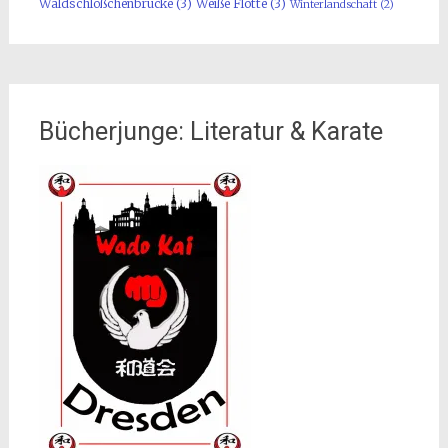
Waldschlößchenbrücke
(3)
Weiße Flotte
(3)
Winterlandschaft
(2)
Bücherjunge: Literatur & Karate