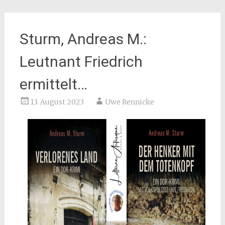
Sturm, Andreas M.:
Leutnant Friedrich
ermittelt…
13. August 2023
Uwe Rennicke