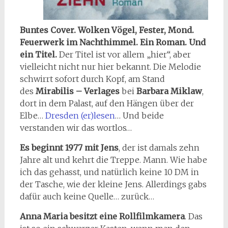
Buntes Cover. Wolken Vögel, Fester, Mond.
Feuerwerk im Nachthimmel. Ein Roman. Und
ein Titel.
Der Titel ist vor allem „hier“, aber
vielleicht nicht nur hier bekannt. Die Melodie
schwirrt sofort durch Kopf, am Stand
des
Mirabilis – Verlages
bei
Barbara Miklaw
,
dort in dem Palast, auf den Hängen über der
Elbe…
Dresden (er)lesen
… Und beide
verstanden wir das wortlos…
Es beginnt 1977 mit Jens
, der ist damals zehn
Jahre alt und kehrt die Treppe. Mann. Wie habe
ich das gehasst, und natürlich keine 10 DM in
der Tasche, wie der kleine Jens. Allerdings gabs
dafür auch keine Quelle… zurück…
Anna Maria besitzt eine Rollfilmkamera
. Das