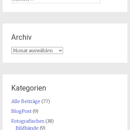
nach:
Archiv
Archiv
Kategorien
Alle Beiträge
(77)
BlogPost
(9)
Fotografisches
(38)
Bildbände
(9)