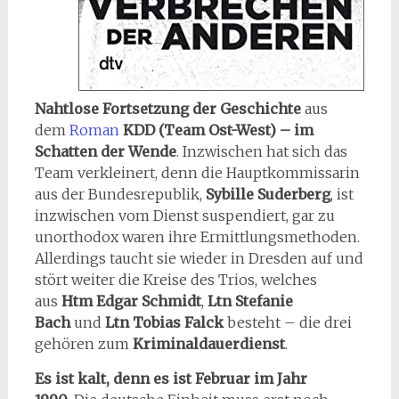
Nahtlose Fortsetzung der Geschichte
aus
dem
Roman
KDD (Team Ost-West) – im
Schatten der Wende
. Inzwischen hat sich das
Team verkleinert, denn die Hauptkommissarin
aus der Bundesrepublik,
Sybille Suderberg
, ist
inzwischen vom Dienst suspendiert, gar zu
unorthodox waren ihre Ermittlungsmethoden.
Allerdings taucht sie wieder in Dresden auf und
stört weiter die Kreise des Trios, welches
aus
Htm Edgar Schmidt
,
Ltn Stefanie
Bach
und
Ltn Tobias Falck
besteht – die drei
gehören zum
Kriminaldauerdienst
.
Es ist kalt, denn es ist Februar im Jahr