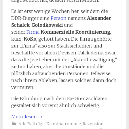
angewendet hat, dessen Verschwinden.
Es ist erst wenige Wochen her, seit dem die
DDR-Bürger eine
Person
namens
Alexander
Schalck-Golodkowski
und
seiner
Firma
Kommerzielle Koordinierung
,
kurz,
KoKo
, gehört haben. Die Firma gehörte
zur „Firma“ also zur Staatssicherheit und
beschaffte vor allem Devisen. Falck denkt zwar,
dass die jetzt eher mit der „Aktenbewältigung“
zu tun haben, aber die Umstände und die
plötzlich auftauchenden Personen, teilweise
nach ihrem Ableben, lassen solches dann doch
vermuten.
Die Fahndung nach dem Ex-Grenzsoldaten
gestaltet sich vorerst ähnlich schwierig.
Mehr lesen
→
Alle Beiträge
,
Kriminalromane
,
Rezension
,