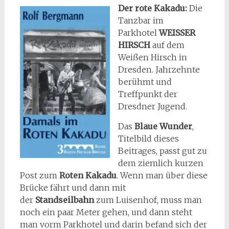
Der rote Kakadu:
Die
Tanzbar im
Parkhotel
WEISSER
HIRSCH
auf dem
Weißen Hirsch in
Dresden. Jahrzehnte
berühmt und
Treffpunkt der
Dresdner Jugend.
Das
Blaue Wunder
,
Titelbild dieses
Beitrages, passt gut zu
dem ziemlich kurzen
Post zum
Roten Kakadu
. Wenn man über diese
Brücke fährt und dann mit
der
Standseilbahn
zum Luisenhof, muss man
noch ein paar Meter gehen, und dann steht
man vorm Parkhotel und darin befand sich der