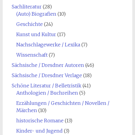
Sachliteratur
(28)
(Auto) Biografien
(10)
Geschichte
(24)
Kunst und Kultur
(17)
Nachschlagewerke / Lexika
(7)
Wissenschaft
(7)
Sächsische / Dresdner Autoren
(46)
Sächsische / Dresdner Verlage
(18)
Schöne Literatur / Belletristik
(41)
Anthologien / Buchreihen
(5)
Erzählungen / Geschichten / Novellen /
Märchen
(10)
historische Romane
(13)
Kinder- und Jugend
(3)