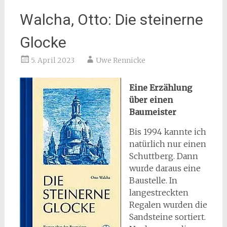
Walcha, Otto: Die steinerne
Glocke
5. April 2023
Uwe Rennicke
Eine Erzählung
über einen
Baumeister
Bis 1994 kannte ich
natürlich nur einen
Schuttberg. Dann
wurde daraus eine
Baustelle. In
langestreckten
Regalen wurden die
Sandsteine sortiert.