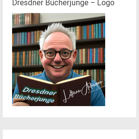
Dresdner Bücherjunge – Logo