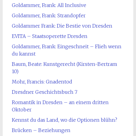
Goldammer, Frank: All Inclusive
Goldammer, Frank: Strandopfer
Goldammer Frank: Die Bestie von Dresden
EVITA – Staatsoperette Dresden
Goldammer, Frank: Eingeschneit – Flieh wenn
du kannst
Baum, Beate: Kunstgerecht (Kirsten-Bertram
10)
Mohr, Francis: Gnadentod
Dresdner Geschichtsbuch 7
Romantik in Dresden – an einem dritten
Oktober
Kennst du das Land, wo die Optionen blühn?
Brücken – Beziehungen