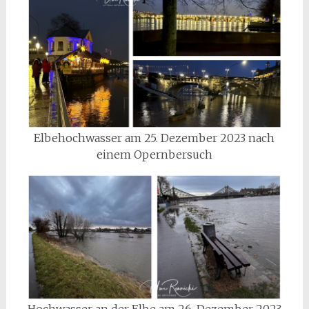
Elbehochwasser am 25. Dezember 2023 nach
einem Opernbersuch