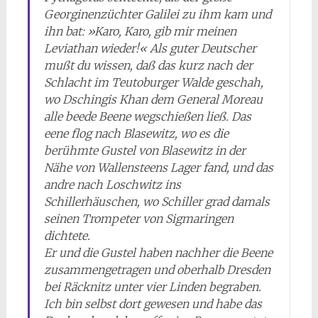
Georginenzüchter Galilei zu ihm kam und
ihn bat: »Karo, Karo, gib mir meinen
Leviathan wieder!« Als guter Deutscher
mußt du wissen, daß das kurz nach der
Schlacht im Teutoburger Walde geschah,
wo Dschingis Khan dem General Moreau
alle beede Beene wegschießen ließ. Das
eene flog nach Blasewitz, wo es die
berühmte Gustel von Blasewitz in der
Nähe von Wallensteens Lager fand, und das
andre nach Loschwitz ins
Schillerhäuschen, wo Schiller grad damals
seinen Trompeter von Sigmaringen
dichtete.
Er und die Gustel haben nachher die Beene
zusammengetragen und oberhalb Dresden
bei Räcknitz unter vier Linden begraben.
Ich bin selbst dort gewesen und habe das