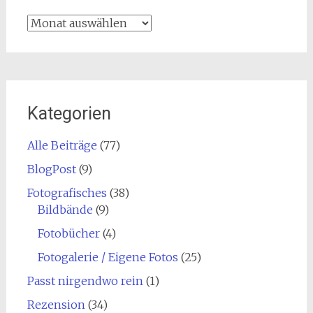
Archiv
Kategorien
Alle Beiträge
(77)
BlogPost
(9)
Fotografisches
(38)
Bildbände
(9)
Fotobücher
(4)
Fotogalerie / Eigene Fotos
(25)
Passt nirgendwo rein
(1)
Rezension
(34)