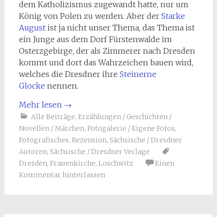
dem Katholizismus zugewandt hatte, nur um
König von Polen zu werden. Aber der
Starke
August
ist ja nicht unser Thema, das Thema ist
ein Junge aus dem Dorf Fürstenwalde im
Osterzgebirge, der als Zimmerer nach Dresden
kommt und dort das Wahrzeichen bauen wird,
welches die Dresdner ihre
Steinerne
Glocke
nennen.
Mehr lesen
→
Alle Beiträge
,
Erzählungen / Geschichten /
Novellen / Märchen
,
Fotogalerie / Eigene Fotos
,
Fotografisches
,
Rezension
,
Sächsische / Dresdner
Autoren
,
Sächsische / Dresdner Verlage
Dresden
,
Frauenkirche
,
Loschwitz
Einen
Kommentar hinterlassen