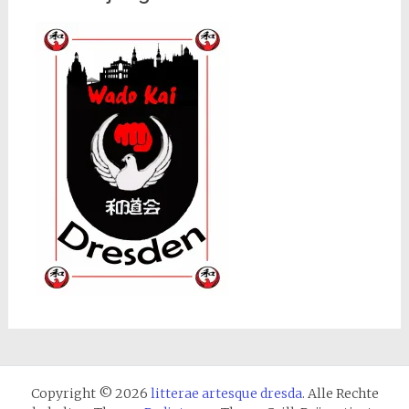
Copyright © 2026
litterae artesque dresda
. Alle Rechte