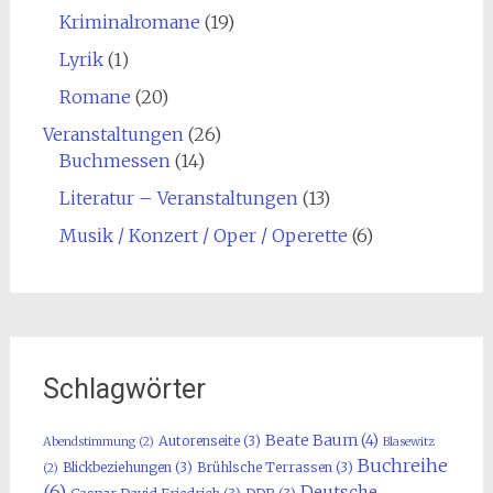
Kriminalromane
(19)
Lyrik
(1)
Romane
(20)
Veranstaltungen
(26)
Buchmessen
(14)
Literatur – Veranstaltungen
(13)
Musik / Konzert / Oper / Operette
(6)
Schlagwörter
Beate Baum
(4)
Autorenseite
(3)
Abendstimmung
(2)
Blasewitz
Buchreihe
Blickbeziehungen
(3)
Brühlsche Terrassen
(3)
(2)
(6)
Deutsche