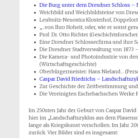
Die Burg unter dem Dresdner Schloss –
Weichbild und Weichbildsteine von Dres
Leubnitz-Neuostra Klosterhof, Doppelort, 
„…von Ihro Hoheit, oder, wie er sonst ge
Prof. Dr. Otto Richter (Geschichtsforscher
Eine Dresdner Schlosserfirma und ihre
Die Dresdner Stadtverwaltung von 1873 –
Die Kamera- und Photoindustrie von den
(Wirtschaftsgeschichte)
Oberbürgermeister: Hans Nieland… (Per
Caspar David Friedrichs – Landschaftszy
Zur Geschichte der Zeitbestimmung und
Die Vereinigten Eschebachschen Werke 
Im 250sten Jahr der Geburt von Caspar David F
hier im „Landschaftszyklus aus dem Plauens
lange als Kriegskunst verschollen. Im Jahr 2
zurück. Vier Bilder sind es insgesamt: