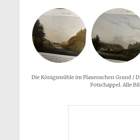
Die Königsmühle im Plauenschen Grund / Di
Potschappel. Alle B