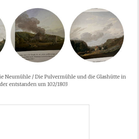
e Neumühle / Die Pulvermühle und die Glashütte in
ilder entstanden um 102/1803