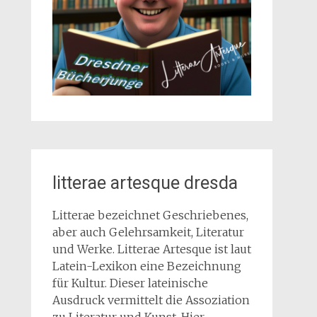
litterae artesque dresda
Litterae bezeichnet Geschriebenes,
aber auch Gelehrsamkeit, Literatur
und Werke. Litterae Artesque ist laut
Latein-Lexikon eine Bezeichnung
für Kultur. Dieser lateinische
Ausdruck vermittelt die Assoziation
zu Literatur und Kunst. Hier