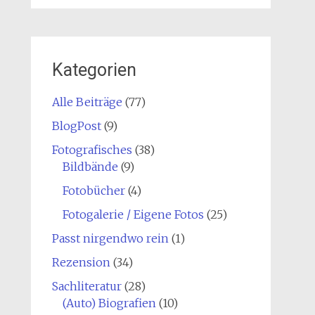
Kategorien
Alle Beiträge
(77)
BlogPost
(9)
Fotografisches
(38)
Bildbände
(9)
Fotobücher
(4)
Fotogalerie / Eigene Fotos
(25)
Passt nirgendwo rein
(1)
Rezension
(34)
Sachliteratur
(28)
(Auto) Biografien
(10)