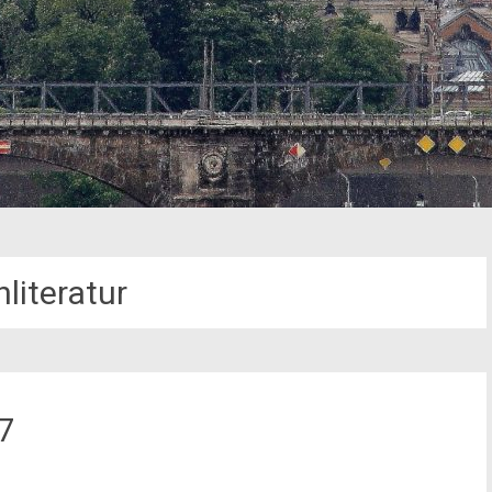
literatur
7