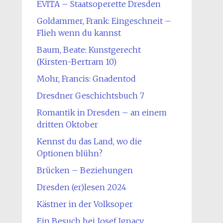
EVITA – Staatsoperette Dresden
Goldammer, Frank: Eingeschneit –
Flieh wenn du kannst
Baum, Beate: Kunstgerecht
(Kirsten-Bertram 10)
Mohr, Francis: Gnadentod
Dresdner Geschichtsbuch 7
Romantik in Dresden – an einem
dritten Oktober
Kennst du das Land, wo die
Optionen blühn?
Brücken – Beziehungen
Dresden (er)lesen 2024
Kästner in der Volksoper
Ein Besuch bei Josef Ignacy