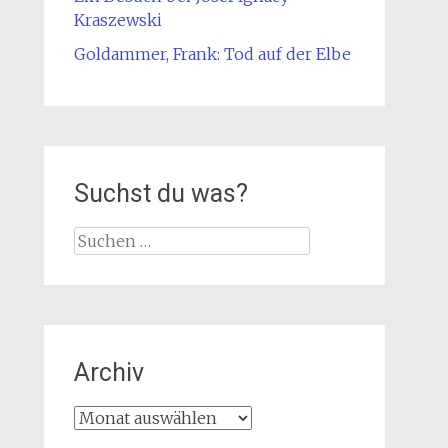
Kraszewski
Goldammer, Frank: Tod auf der Elbe
Suchst du was?
Suche
nach:
Archiv
Archiv