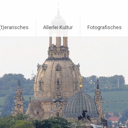
t(t)erarisches
Allerlei Kultur
Fotografisches