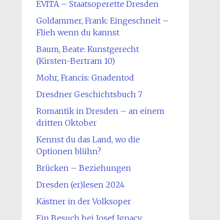
EVITA – Staatsoperette Dresden
Goldammer, Frank: Eingeschneit –
Flieh wenn du kannst
Baum, Beate: Kunstgerecht
(Kirsten-Bertram 10)
Mohr, Francis: Gnadentod
Dresdner Geschichtsbuch 7
Romantik in Dresden – an einem
dritten Oktober
Kennst du das Land, wo die
Optionen blühn?
Brücken – Beziehungen
Dresden (er)lesen 2024
Kästner in der Volksoper
Ein Besuch bei Josef Ignacy