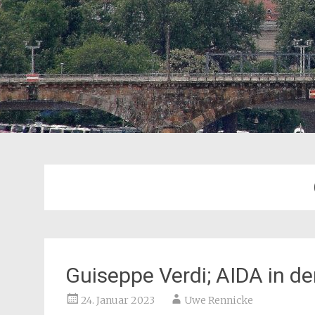
Guiseppe Verdi; AIDA in d
24. Januar 2023
Uwe Rennicke