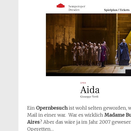
Ein
Opernbesuch
ist wohl selten geworden, 
Mail in einer war. War es wirklich
Madame But
Aires
? Aber das wäre ja im Jahr 2007 gewese
Operetten…