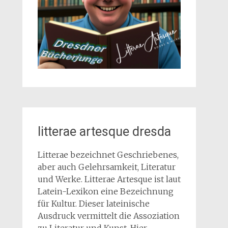
litterae artesque dresda
Litterae bezeichnet Geschriebenes,
aber auch Gelehrsamkeit, Literatur
und Werke. Litterae Artesque ist laut
Latein-Lexikon eine Bezeichnung
für Kultur. Dieser lateinische
Ausdruck vermittelt die Assoziation
zu Literatur und Kunst. Hier