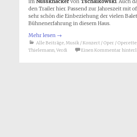
im
Nussknacker
von
Tschaikowski
. Auch d
den Trailer hier. Passend zur Jahreszeit mit 
sehr schön die Einbeziehung der vielen Balet
Bühnenerfahrung in diesem Haus.
Mehr lesen
→
Alle Beiträge
,
Musik / Konzert / Oper / Operette
Thielemann
,
Verdi
Einen Kommentar hinterl