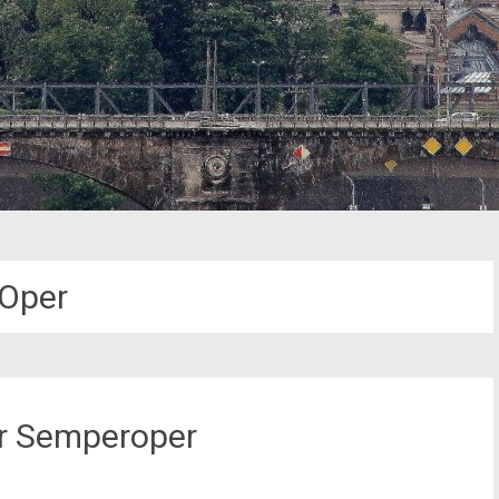
Oper
er Semperoper