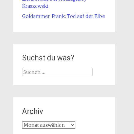
Kraszewski
Goldammer, Frank: Tod auf der Elbe
Suchst du was?
Suche
nach:
Archiv
Archiv