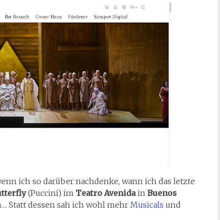
wenn ich so darüber nachdenke, wann ich das letzte
terfly
(Puccini) im
Teatro Avenida
in
Buenos
n… Statt dessen sah ich wohl mehr
Musicals
und