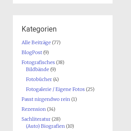
Kategorien
Alle Beiträge
(77)
BlogPost
(9)
Fotografisches
(38)
Bildbände
(9)
Fotobücher
(4)
Fotogalerie / Eigene Fotos
(25)
Passt nirgendwo rein
(1)
Rezension
(34)
Sachliteratur
(28)
(Auto) Biografien
(10)