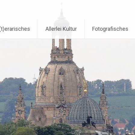
t(t)erarisches
Allerlei Kultur
Fotografisches