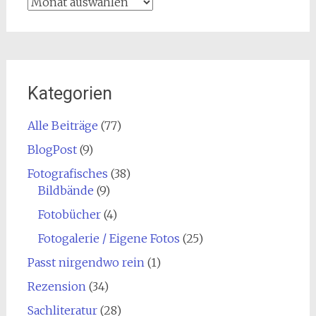
Archiv
Kategorien
Alle Beiträge
(77)
BlogPost
(9)
Fotografisches
(38)
Bildbände
(9)
Fotobücher
(4)
Fotogalerie / Eigene Fotos
(25)
Passt nirgendwo rein
(1)
Rezension
(34)
Sachliteratur
(28)