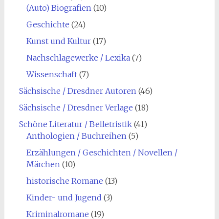
(Auto) Biografien
(10)
Geschichte
(24)
Kunst und Kultur
(17)
Nachschlagewerke / Lexika
(7)
Wissenschaft
(7)
Sächsische / Dresdner Autoren
(46)
Sächsische / Dresdner Verlage
(18)
Schöne Literatur / Belletristik
(41)
Anthologien / Buchreihen
(5)
Erzählungen / Geschichten / Novellen /
Märchen
(10)
historische Romane
(13)
Kinder- und Jugend
(3)
Kriminalromane
(19)