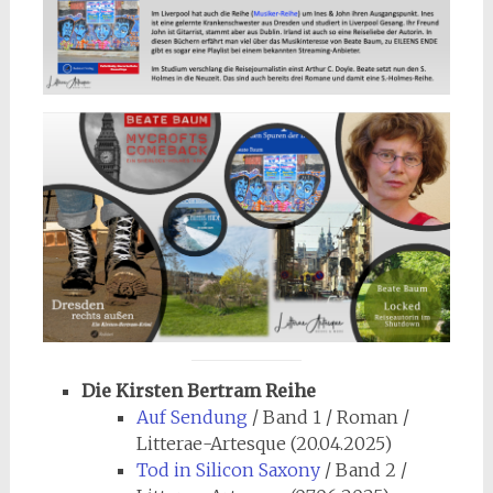
Die Kirsten Bertram Reihe
Auf Sendung
/ Band 1 / Roman /
Litterae-Artesque (20.04.2025)
Tod in Silicon Saxony
/ Band 2 /