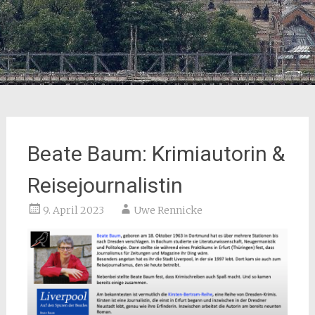
Beate Baum: Krimiautorin &
Reisejournalistin
9. April 2023
Uwe Rennicke