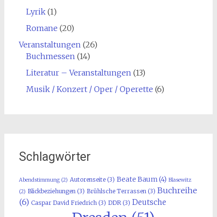
Lyrik
(1)
Romane
(20)
Veranstaltungen
(26)
Buchmessen
(14)
Literatur – Veranstaltungen
(13)
Musik / Konzert / Oper / Operette
(6)
Schlagwörter
Beate Baum
(4)
Autorenseite
(3)
Abendstimmung
(2)
Blasewitz
Buchreihe
Blickbeziehungen
(3)
Brühlsche Terrassen
(3)
(2)
(6)
Deutsche
Caspar David Friedrich
(3)
DDR
(3)