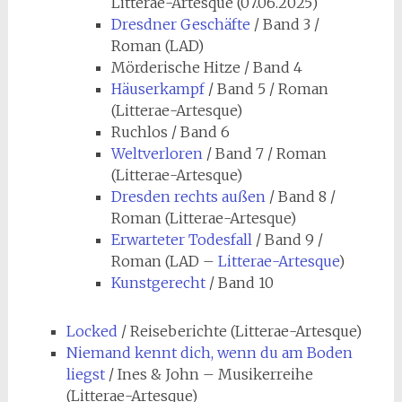
Litterae-Artesque (07.06.2025)
Dresdner Geschäfte
/ Band 3 /
Roman (LAD)
Mörderische Hitze / Band 4
Häuserkampf
/ Band 5 / Roman
(Litterae-Artesque)
Ruchlos / Band 6
Weltverloren
/ Band 7 / Roman
(Litterae-Artesque)
Dresden rechts außen
/ Band 8 /
Roman (Litterae-Artesque)
Erwarteter Todesfall
/ Band 9 /
Roman (LAD –
Litterae-Artesque
)
Kunstgerecht
/ Band 10
Locked
/ Reiseberichte (Litterae-Artesque)
Niemand kennt dich, wenn du am Boden
liegst
/ Ines & John – Musikerreihe
(Litterae-Artesque)