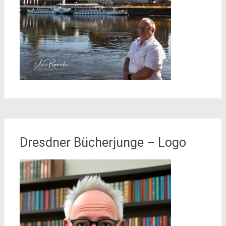
Dresdner Bücherjunge – Logo