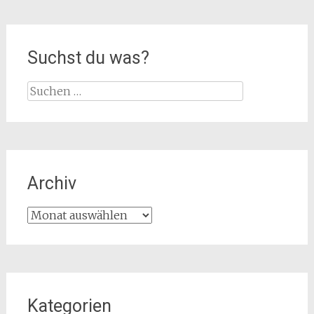
Suchst du was?
Suche
nach:
Archiv
Archiv
Kategorien