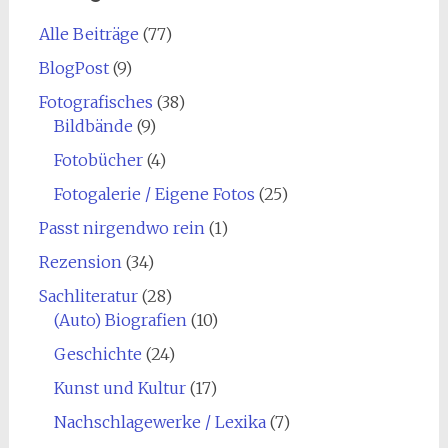
Alle Beiträge
(77)
BlogPost
(9)
Fotografisches
(38)
Bildbände
(9)
Fotobücher
(4)
Fotogalerie / Eigene Fotos
(25)
Passt nirgendwo rein
(1)
Rezension
(34)
Sachliteratur
(28)
(Auto) Biografien
(10)
Geschichte
(24)
Kunst und Kultur
(17)
Nachschlagewerke / Lexika
(7)