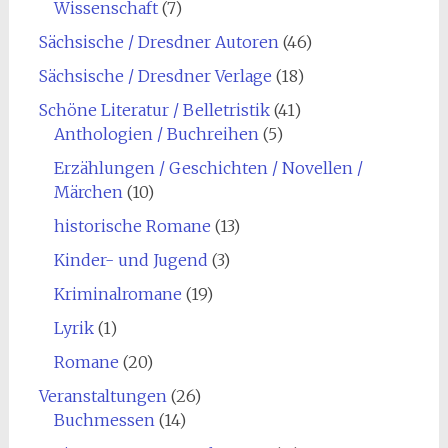
Wissenschaft
(7)
Sächsische / Dresdner Autoren
(46)
Sächsische / Dresdner Verlage
(18)
Schöne Literatur / Belletristik
(41)
Anthologien / Buchreihen
(5)
Erzählungen / Geschichten / Novellen /
Märchen
(10)
historische Romane
(13)
Kinder- und Jugend
(3)
Kriminalromane
(19)
Lyrik
(1)
Romane
(20)
Veranstaltungen
(26)
Buchmessen
(14)