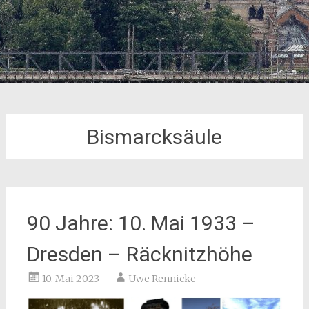
Bismarcksäule
90 Jahre: 10. Mai 1933 –
Dresden – Räcknitzhöhe
10. Mai 2023
Uwe Rennicke