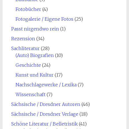
Fotobücher
(4)
Fotogalerie / Eigene Fotos
(25)
Passt nirgendwo rein
(1)
Rezension
(34)
Sachliteratur
(28)
(Auto) Biografien
(10)
Geschichte
(24)
Kunst und Kultur
(17)
Nachschlagewerke / Lexika
(7)
Wissenschaft
(7)
Sächsische / Dresdner Autoren
(46)
Sächsische / Dresdner Verlage
(18)
Schöne Literatur / Belletristik
(41)