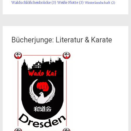
Waldschlößchenbrücke
(3)
Weiße Flotte
(3)
Winterlandschaft
(2)
Bücherjunge: Literatur & Karate