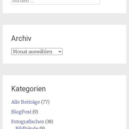
nach:
Archiv
Archiv
Kategorien
Alle Beiträge
(77)
BlogPost
(9)
Fotografisches
(38)
Bildbände
(9)