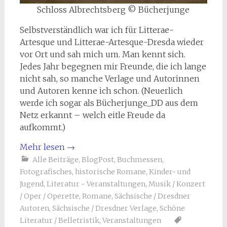
Schloss Albrechtsberg © Bücherjunge
Selbstverständlich war ich für Litterae-
Artesque und Litterae-Artesque-Dresda wieder
vor Ort und sah mich um. Man kennt sich.
Jedes Jahr begegnen mir Freunde, die ich lange
nicht sah, so manche Verlage und Autorinnen
und Autoren kenne ich schon. (Neuerlich
werde ich sogar als Bücherjunge_DD aus dem
Netz erkannt – welch eitle Freude da
aufkommt.)
Mehr lesen
→
Alle Beiträge
,
BlogPost
,
Buchmessen
,
Fotografisches
,
historische Romane
,
Kinder- und
Jugend
,
Literatur - Veranstaltungen
,
Musik / Konzert
/ Oper / Operette
,
Romane
,
Sächsische / Dresdner
Autoren
,
Sächsische / Dresdner Verlage
,
Schöne
Literatur / Belletristik
,
Veranstaltungen