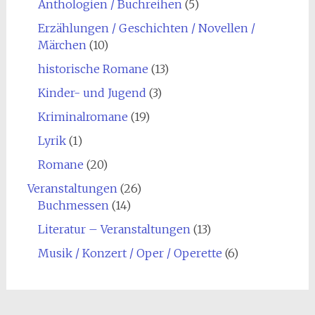
Anthologien / Buchreihen
(5)
Erzählungen / Geschichten / Novellen /
Märchen
(10)
historische Romane
(13)
Kinder- und Jugend
(3)
Kriminalromane
(19)
Lyrik
(1)
Romane
(20)
Veranstaltungen
(26)
Buchmessen
(14)
Literatur – Veranstaltungen
(13)
Musik / Konzert / Oper / Operette
(6)