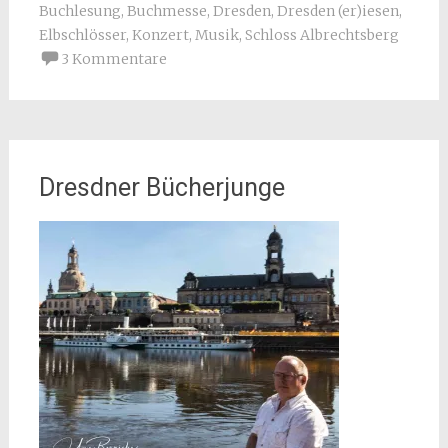
Buchlesung
,
Buchmesse
,
Dresden
,
Dresden (er)iesen
,
Elbschlösser
,
Konzert
,
Musik
,
Schloss Albrechtsberg
3 Kommentare
Dresdner Bücherjunge