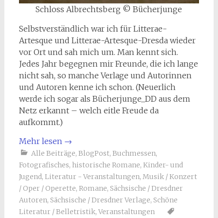
Schloss Albrechtsberg © Bücherjunge
Selbstverständlich war ich für Litterae-
Artesque und Litterae-Artesque-Dresda wieder
vor Ort und sah mich um. Man kennt sich.
Jedes Jahr begegnen mir Freunde, die ich lange
nicht sah, so manche Verlage und Autorinnen
und Autoren kenne ich schon. (Neuerlich
werde ich sogar als Bücherjunge_DD aus dem
Netz erkannt – welch eitle Freude da
aufkommt.)
Mehr lesen
→
Alle Beiträge
,
BlogPost
,
Buchmessen
,
Fotografisches
,
historische Romane
,
Kinder- und
Jugend
,
Literatur - Veranstaltungen
,
Musik / Konzert
/ Oper / Operette
,
Romane
,
Sächsische / Dresdner
Autoren
,
Sächsische / Dresdner Verlage
,
Schöne
Literatur / Belletristik
,
Veranstaltungen