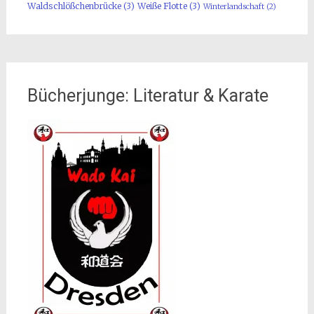
Waldschlößchenbrücke
(3)
Weiße Flotte
(3)
Winterlandschaft
(2)
Bücherjunge: Literatur & Karate