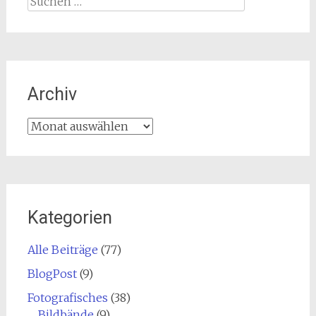
nach:
Archiv
Archiv
Kategorien
Alle Beiträge
(77)
BlogPost
(9)
Fotografisches
(38)
Bildbände
(9)