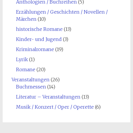
Anthologien / Buchreihen
(5)
Erzählungen / Geschichten / Novellen /
Märchen
(10)
historische Romane
(13)
Kinder- und Jugend
(3)
Kriminalromane
(19)
Lyrik
(1)
Romane
(20)
Veranstaltungen
(26)
Buchmessen
(14)
Literatur – Veranstaltungen
(13)
Musik / Konzert / Oper / Operette
(6)