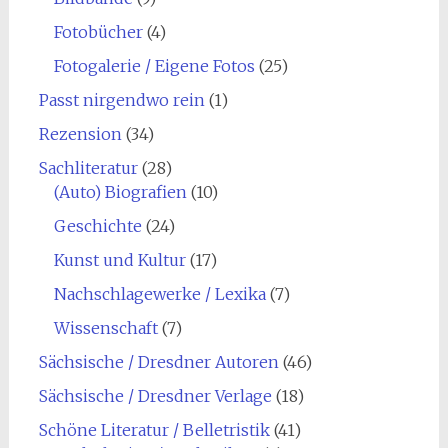
Fotobücher
(4)
Fotogalerie / Eigene Fotos
(25)
Passt nirgendwo rein
(1)
Rezension
(34)
Sachliteratur
(28)
(Auto) Biografien
(10)
Geschichte
(24)
Kunst und Kultur
(17)
Nachschlagewerke / Lexika
(7)
Wissenschaft
(7)
Sächsische / Dresdner Autoren
(46)
Sächsische / Dresdner Verlage
(18)
Schöne Literatur / Belletristik
(41)